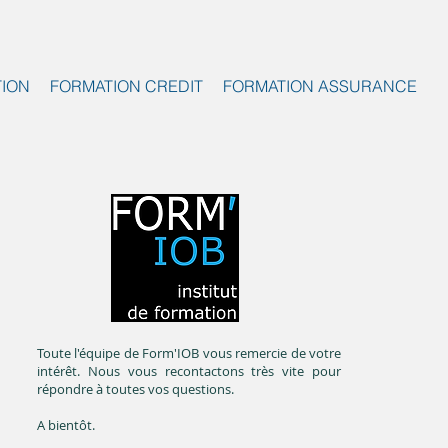
TION
FORMATION CREDIT
FORMATION ASSURANCE
Toute l'équipe de Form'IOB vous remercie de votre
intérêt. Nous vous recontactons très vite pour
répondre à toutes vos questions.
A bientôt.