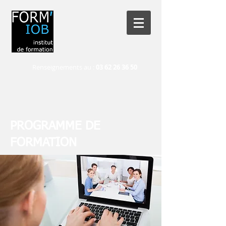
Renseignements au :
03 62 26 36 50
PROGRAMME DE
FORMATION